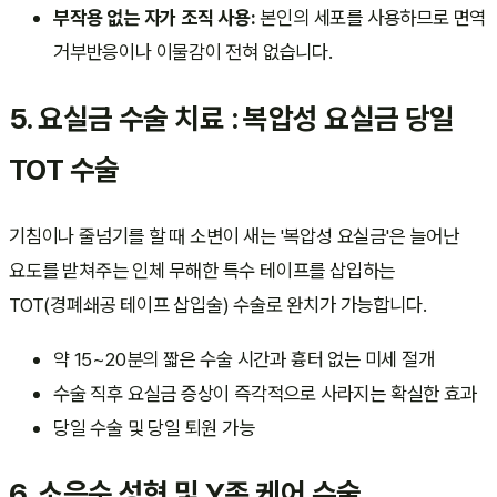
부작용 없는 자가 조직 사용:
본인의 세포를 사용하므로 면역
거부반응이나 이물감이 전혀 없습니다.
5. 요실금 수술 치료 : 복압성 요실금 당일
TOT 수술
기침이나 줄넘기를 할 때 소변이 새는 '복압성 요실금'은 늘어난
요도를 받쳐주는 인체 무해한 특수 테이프를 삽입하는
TOT(경폐쇄공 테이프 삽입술) 수술로 완치가 가능합니다.
약 15~20분의 짧은 수술 시간과 흉터 없는 미세 절개
수술 직후 요실금 증상이 즉각적으로 사라지는 확실한 효과
당일 수술 및 당일 퇴원 가능
6. 소음순 성형 및 Y존 케어 수술