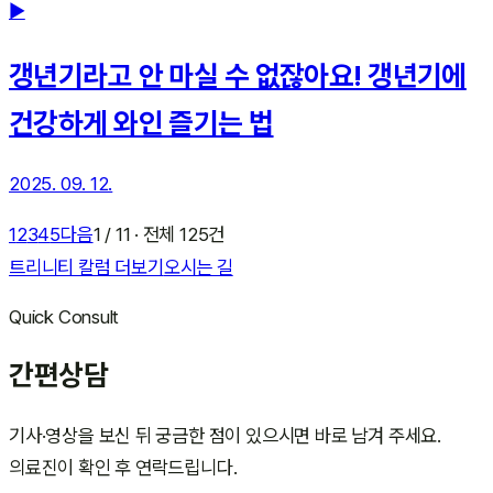
▶
갱년기라고 안 마실 수 없잖아요! 갱년기에
건강하게 와인 즐기는 법
2025. 09. 12.
1
2
3
4
5
다음
1 / 11 · 전체 125건
트리니티 칼럼 더보기
오시는 길
Quick Consult
간편상담
기사·영상을 보신 뒤 궁금한 점이 있으시면 바로 남겨 주세요.
의료진이 확인 후 연락드립니다.