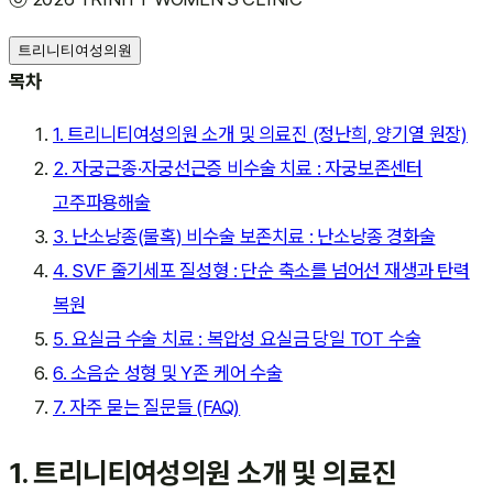
트리니티여성의원
목차
1. 트리니티여성의원 소개 및 의료진 (정난희, 양기열 원장)
2. 자궁근종·자궁선근증 비수술 치료 : 자궁보존센터
고주파용해술
3. 난소낭종(물혹) 비수술 보존치료 : 난소낭종 경화술
4. SVF 줄기세포 질성형 : 단순 축소를 넘어선 재생과 탄력
복원
5. 요실금 수술 치료 : 복압성 요실금 당일 TOT 수술
6. 소음순 성형 및 Y존 케어 수술
7. 자주 묻는 질문들 (FAQ)
1. 트리니티여성의원 소개 및 의료진