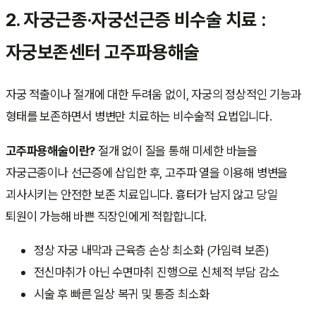
2. 자궁근종·자궁선근증 비수술 치료 :
자궁보존센터 고주파용해술
자궁 적출이나 절개에 대한 두려움 없이, 자궁의 정상적인 기능과
형태를 보존하면서 병변만 치료하는 비수술적 요법입니다.
고주파용해술이란?
절개 없이 질을 통해 미세한 바늘을
자궁근종이나 선근증에 삽입한 후, 고주파 열을 이용해 병변을
괴사시키는 안전한 보존 치료입니다. 흉터가 남지 않고 당일
퇴원이 가능해 바쁜 직장인에게 적합합니다.
정상 자궁 내막과 근육층 손상 최소화 (가임력 보존)
전신마취가 아닌 수면마취 진행으로 신체적 부담 감소
시술 후 빠른 일상 복귀 및 통증 최소화