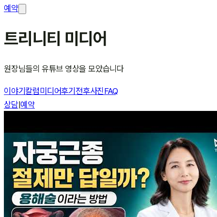
예약
트리니티 미디어
원장님들의 유튜브 영상을 모았습니다
이야기
칼럼
미디어
후기
전후사진
FAQ
상담
|
예약