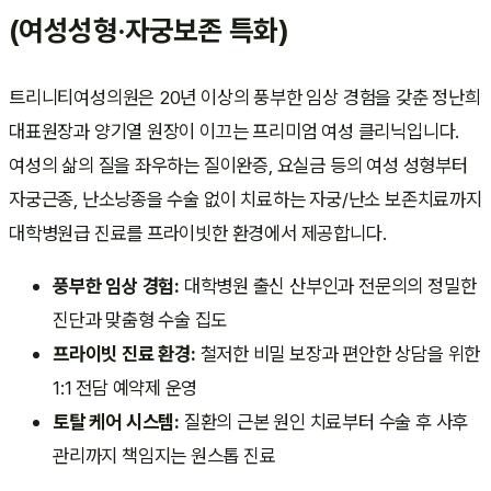
(여성성형·자궁보존 특화)
트리니티여성의원은 20년 이상의 풍부한 임상 경험을 갖춘 정난희
대표원장과 양기열 원장이 이끄는 프리미엄 여성 클리닉입니다.
여성의 삶의 질을 좌우하는 질이완증, 요실금 등의 여성 성형부터
자궁근종, 난소낭종을 수술 없이 치료하는 자궁/난소 보존치료까지
대학병원급 진료를 프라이빗한 환경에서 제공합니다.
풍부한 임상 경험:
대학병원 출신 산부인과 전문의의 정밀한
진단과 맞춤형 수술 집도
프라이빗 진료 환경:
철저한 비밀 보장과 편안한 상담을 위한
1:1 전담 예약제 운영
토탈 케어 시스템:
질환의 근본 원인 치료부터 수술 후 사후
관리까지 책임지는 원스톱 진료