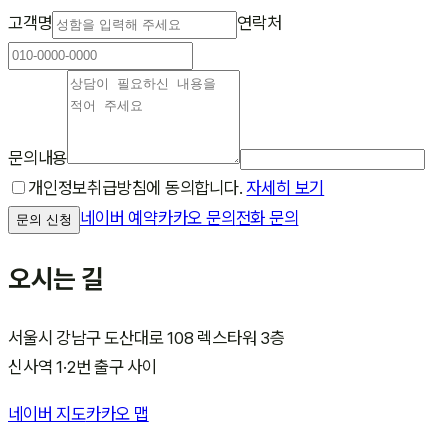
고객명
연락처
문의내용
개인정보취급방침에 동의합니다.
자세히 보기
네이버 예약
카카오 문의
전화 문의
문의 신청
오시는 길
서울시 강남구 도산대로 108 렉스타워 3층
신사역 1·2번 출구 사이
네이버 지도
카카오 맵