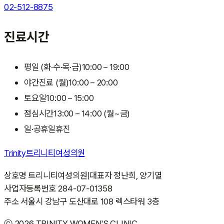
02-512-8875
진료시간
평일 (화·수·목·금)
10:00 – 19:00
야간진료 (월)
10:00 – 20:00
토요일
10:00 – 15:00
점심시간
13:00 – 14:00 (월~금)
일·공휴일
휴진
Trinity
트리니티여성의원
상호명
트리니티여성의원
|
대표자
정난희, 양기열
사업자등록번호
284-07-01358
주소
서울시 강남구 도산대로 108 렉스타워 3층
ⓒ 2026 TRINITY WOMEN'S CLINIC