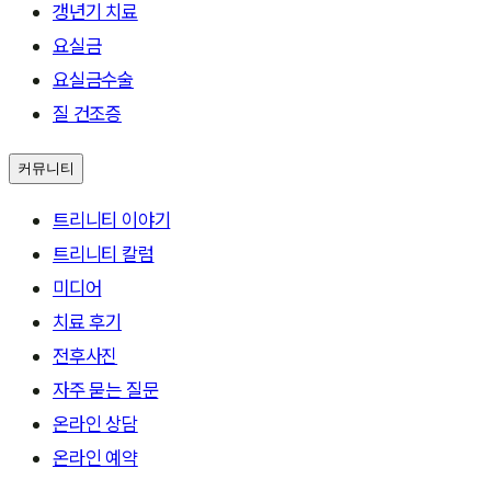
갱년기 치료
요실금
요실금수술
질 건조증
커뮤니티
트리니티 이야기
트리니티 칼럼
미디어
치료 후기
전후사진
자주 묻는 질문
온라인 상담
온라인 예약