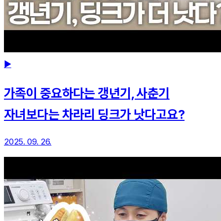
▶
가족이 중요하다는 갱년기, 사춘기
자녀보다는 차라리 딩크가 낫다고요?
2025. 09. 26.