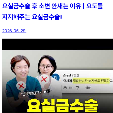
요실금수술 후 소변 안새는 이유 | 요도를
지지해주는 요실금수술!
2026. 05. 29.