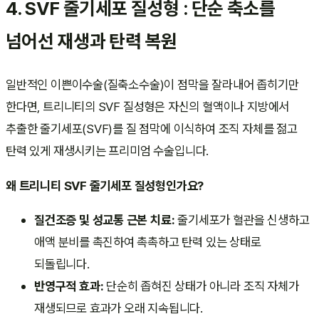
4. SVF 줄기세포 질성형 : 단순 축소를
넘어선 재생과 탄력 복원
일반적인 이쁜이수술(질축소수술)이 점막을 잘라내어 좁히기만
한다면, 트리니티의 SVF 질성형은 자신의 혈액이나 지방에서
추출한 줄기세포(SVF)를 질 점막에 이식하여 조직 자체를 젊고
탄력 있게 재생시키는 프리미엄 수술입니다.
왜 트리니티 SVF 줄기세포 질성형인가요?
질건조증 및 성교통 근본 치료:
줄기세포가 혈관을 신생하고
애액 분비를 촉진하여 촉촉하고 탄력 있는 상태로
되돌립니다.
반영구적 효과:
단순히 좁혀진 상태가 아니라 조직 자체가
재생되므로 효과가 오래 지속됩니다.