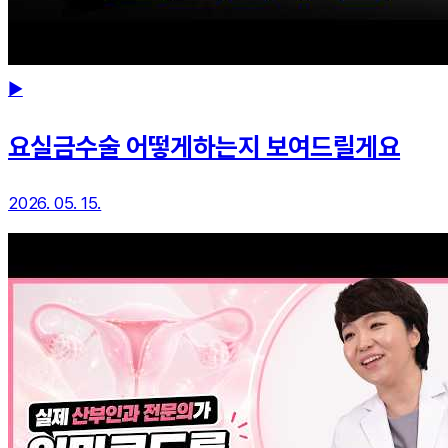
▶
요실금수술 어떻게하는지 보여드릴게요
2026. 05. 15.