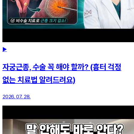
▶
자궁근종, 수술 꼭 해야 할까? (흉터 걱정
없는 치료법 알려드려요)
2026. 07. 28.