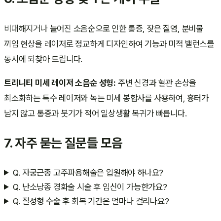
비대해지거나 늘어진 소음순으로 인한 통증, 잦은 질염, 분비물
끼임 현상을 레이저로 정교하게 디자인하여 기능과 미적 밸런스를
동시에 되찾아 드립니다.
트리니티 미세 레이저 소음순 성형:
주변 신경과 혈관 손상을
최소화하는 특수 레이저와 녹는 미세 봉합사를 사용하여, 흉터가
남지 않고 통증과 붓기가 적어 일상생활 복귀가 빠릅니다.
7. 자주 묻는 질문들 모음
Q. 자궁근종 고주파용해술은 입원해야 하나요?
Q. 난소낭종 경화술 시술 후 임신이 가능한가요?
Q. 질성형 수술 후 회복 기간은 얼마나 걸리나요?