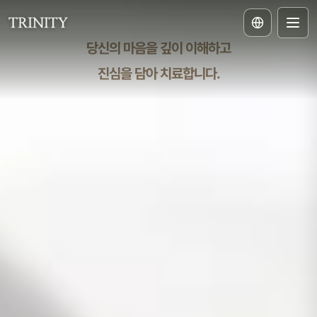
강남산부인과 트리니티여성의원 — 신사역 여의사 맞춤진료
당신의 마음을 깊이 이해하고
진심을 담아 치료합니다.