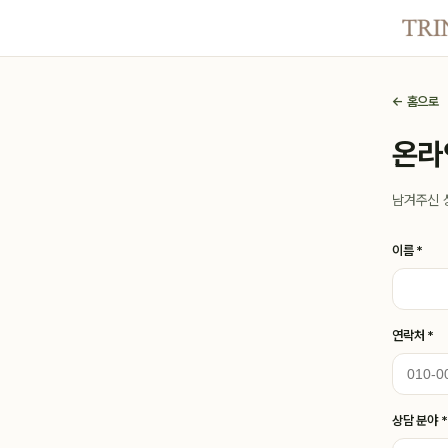
← 홈으로
온라
남겨주신 
이름 *
연락처 *
상담 분야 *