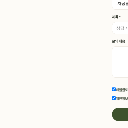
제목 *
문의 내용
비밀글로
개인정보